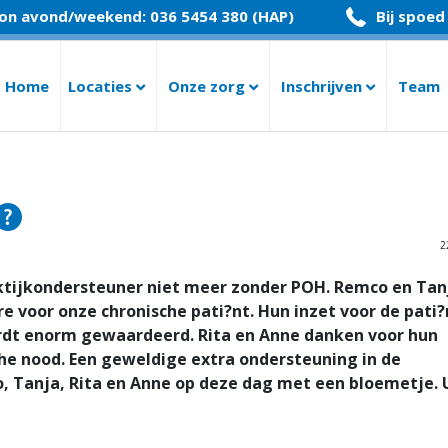
on avond/weekend: 036 5454 380 (HAP)
Bij spoed
Home
Locaties
Onze zorg
Inschrijven
Team
2
ktijkondersteuner niet meer zonder POH. Remco en Tanj
e voor onze chronische pati?nt. Hun inzet voor de pati
rdt enorm gewaardeerd. Rita en Anne danken voor hun
sche nood. Een geweldige extra ondersteuning in de
, Tanja, Rita en Anne op deze dag met een bloemetje. 