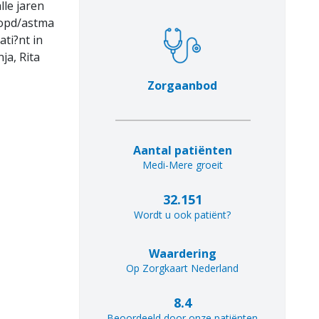
lle jaren
copd/astma
ti?nt in
ja, Rita
Zorgaanbod
Aantal patiënten
Medi-Mere groeit
32.151
Wordt u ook patiënt?
Waardering
Op Zorgkaart Nederland
8.4
Beoordeeld door onze patiënten