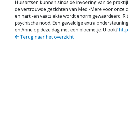
Huisartsen kunnen sinds de invoering van de praktij
de vertrouwde gezichten van Medi-Mere voor onze ch
en hart -en vaatziekte wordt enorm gewaardeerd. Rit
psychische nood. Een geweldige extra ondersteuning 
en Anne op deze dag met een bloemetje. U ook?
htt
Terug naar het overzicht