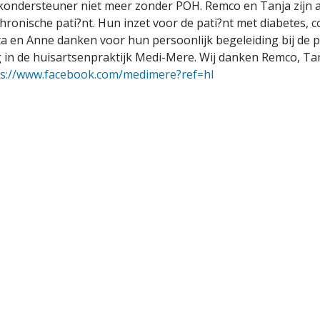
kondersteuner niet meer zonder POH. Remco en Tanja zijn a
ronische pati?nt. Hun inzet voor de pati?nt met diabetes, 
a en Anne danken voor hun persoonlijk begeleiding bij de pa
in de huisartsenpraktijk Medi-Mere. Wij danken Remco, Tan
ps://www.facebook.com/medimere?ref=hl