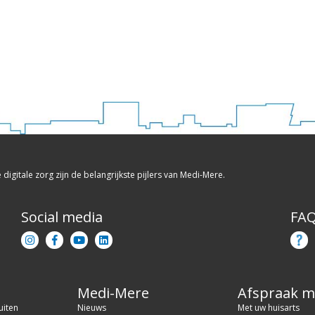
e digitale zorg zijn de belangrijkste pijlers van Medi-Mere.
Social media
FA
Medi-Mere
Afspraak 
uiten
Nieuws
Met uw huisarts