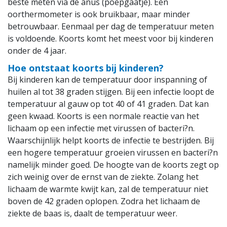
beste meten via de anus (poepgaatje). Een
oorthermometer is ook bruikbaar, maar minder
betrouwbaar. Eenmaal per dag de temperatuur meten
is voldoende. Koorts komt het meest voor bij kinderen
onder de 4 jaar.
Hoe ontstaat koorts bij kinderen?
Bij kinderen kan de temperatuur door inspanning of
huilen al tot 38 graden stijgen. Bij een infectie loopt de
temperatuur al gauw op tot 40 of 41 graden. Dat kan
geen kwaad. Koorts is een normale reactie van het
lichaam op een infectie met virussen of bacteri?n.
Waarschijnlijk helpt koorts de infectie te bestrijden. Bij
een hogere temperatuur groeien virussen en bacteri?n
namelijk minder goed. De hoogte van de koorts zegt op
zich weinig over de ernst van de ziekte. Zolang het
lichaam de warmte kwijt kan, zal de temperatuur niet
boven de 42 graden oplopen. Zodra het lichaam de
ziekte de baas is, daalt de temperatuur weer.