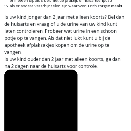
er meteen bij, als u belt met de praktijk of huisartsenpost);
als er andere verschijnselen zijn waarover u zich zorgen maakt.
Is uw kind jonger dan 2 jaar met alleen koorts? Bel dan
de huisarts en vraag of u de urine van uw kind kunt
laten controleren. Probeer wat urine in een schoon
potje op te vangen. Als dat niet lukt kunt u bij de
apotheek afplakzakjes kopen om de urine op te
vangen.
Is uw kind ouder dan 2 jaar met alleen koorts, ga dan
na 2 dagen naar de huisarts voor controle.