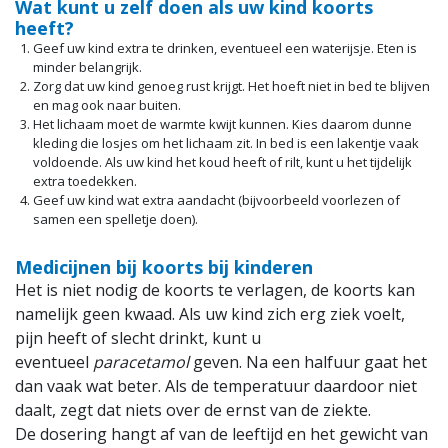
Wat kunt u zelf doen als uw kind koorts
heeft?
Geef uw kind extra te drinken, eventueel een waterijsje. Eten is
minder belangrijk.
Zorg dat uw kind genoeg rust krijgt. Het hoeft niet in bed te blijven
en mag ook naar buiten.
Het lichaam moet de warmte kwijt kunnen. Kies daarom dunne
kleding die losjes om het lichaam zit. In bed is een lakentje vaak
voldoende. Als uw kind het koud heeft of rilt, kunt u het tijdelijk
extra toedekken.
Geef uw kind wat extra aandacht (bijvoorbeeld voorlezen of
samen een spelletje doen).
Medicijnen bij koorts bij kinderen
Het is niet nodig de koorts te verlagen, de koorts kan
namelijk geen kwaad. Als uw kind zich erg ziek voelt,
pijn heeft of slecht drinkt, kunt u
eventueel
paracetamol
geven. Na een halfuur gaat het
dan vaak wat beter. Als de temperatuur daardoor niet
daalt, zegt dat niets over de ernst van de ziekte.
De dosering hangt af van de leeftijd en het gewicht van