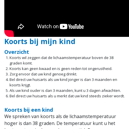
Ni
Co
va
Koorts bij mijn kind
Overzicht
Koorts wil zeggen dat de lichaamstemperatuur boven de 38
graden komt.
Koorts kan geen kwaad en is geen reden tot ongerustheid.
Zorg ervoor dat uw kind genoeg drinkt.
Bel direct uw huisarts als uw kind jonger is dan 3 maanden en
koorts krijgt.
Als uw kind ouder is dan 3 maanden, kunt u 3 dagen afwachten.
Bel direct uw huisarts als u merkt dat uw kind steeds zieker wordt.
Koorts bij een kind
We spreken van koorts als de lichaamstemperatuur
hoger is dan 38 graden. De temperatuur kunt u het