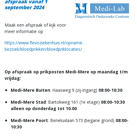
afspraak
vanaf 1
Nieuws
september 2024
Contact
Maak een afspraak of kijk voor
meer informatie op
vacatures
https://www.flevoziekenhuis.nl/opname-
bezoek/bloedprikken/bloedpriklocaties/
Op afspraak op prikposten
Medi-Mere op maandag t/m
vrijdag:
Medi-Mere Buiten
: Haasweg 9 (zij-ingang)
08:00-10:30
Medi-Mere Stad
: Bartokweg 161 (1e etage)
08:00-10:30
alleen op donderdag tot 10.00
Medi-Mere Poort
: Beneluxlaan 573 (begane grond)
08:00-
10:30