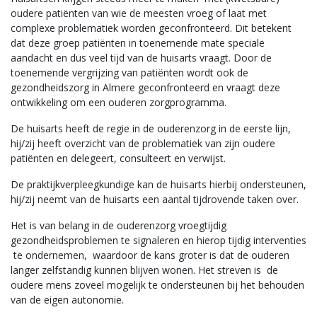
oudere patiënten van wie de meesten vroeg of laat met
complexe problematiek worden geconfronteerd. Dit betekent
dat deze groep patiënten in toenemende mate speciale
aandacht en dus veel tijd van de huisarts vraagt. Door de
toenemende vergrijzing van patiënten wordt ook de
gezondheidszorg in Almere geconfronteerd en vraagt deze
ontwikkeling om een ouderen zorgprogramma.
De huisarts heeft de regie in de ouderenzorg in de eerste lijn,
hij/zij heeft overzicht van de problematiek van zijn oudere
patiënten en delegeert, consulteert en verwijst.
De praktijkverpleegkundige kan de huisarts hierbij ondersteunen,
hij/zij neemt van de huisarts een aantal tijdrovende taken over.
Het is van belang in de ouderenzorg vroegtijdig
gezondheidsproblemen te signaleren en hierop tijdig interventies
te ondernemen, waardoor de kans groter is dat de ouderen
langer zelfstandig kunnen blijven wonen. Het streven is de
oudere mens zoveel mogelijk te ondersteunen bij het behouden
van de eigen autonomie.