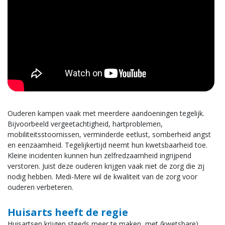
Nieuws
Contact
vacatures
Ouderen kampen vaak met meerdere aandoeningen tegelijk.
Bijvoorbeeld vergeetachtigheid, hartproblemen,
mobiliteitsstoornissen, verminderde eetlust, somberheid angst
en eenzaamheid. Tegelijkertijd neemt hun kwetsbaarheid toe.
Kleine incidenten kunnen hun zelfredzaamheid ingrijpend
verstoren. Juist deze ouderen krijgen vaak niet de zorg die zij
nodig hebben. Medi-Mere wil de kwaliteit van de zorg voor
ouderen verbeteren.
Huisarts heeft de regie
Huisartsen krijgen steeds meer te maken met (kwetsbare)