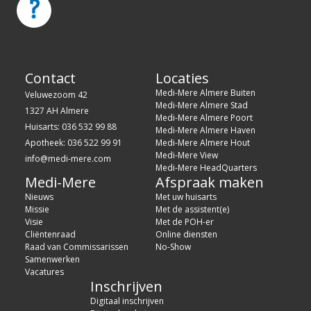
Contact
Locaties
Medi-Mere Almere Buiten
Veluwezoom 42
Medi-Mere Almere Stad
1327 AH Almere
Medi-Mere Almere Poort
Huisarts: 036 532 99 88
Medi-Mere Almere Haven
Apotheek: 036 522 99 91
Medi-Mere Almere Hout
Medi-Mere View
info@medi-mere.com
Medi-Mere HeadQuarters
Medi-Mere
Afspraak maken
Nieuws
Met uw huisarts
Missie
Met de assistent(e)
Visie
Met de POH-er
Cliëntenraad
Online diensten
Raad van Commissarissen
No-Show
Samenwerken
Vacatures
Inschrijven
Digitaal inschrijven