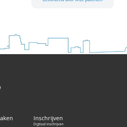
Q
maken
Inschrijven
Digitaal inschrijven