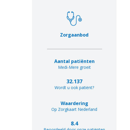
Zorgaanbod
Aantal patiënten
Medi-Mere groeit
32.137
Wordt u ook patiënt?
Waardering
Op Zorgkaart Nederland
8.4
Beoordeeld door onze patiënten