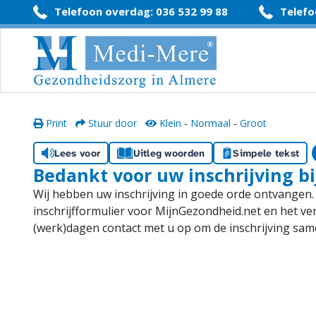
#
Telefoon overdag: 036 532 99 88
Telefo
Print
Stuur door
Klein
-
Normaal
-
Groot
Lees voor
Uitleg woorden
Simpele tekst
Bedankt voor uw inschrijving b
Wij hebben uw inschrijving in goede orde ontvangen. W
inschrijfformulier voor MijnGezondheid.net en het v
(werk)dagen contact met u op om de inschrijving sa