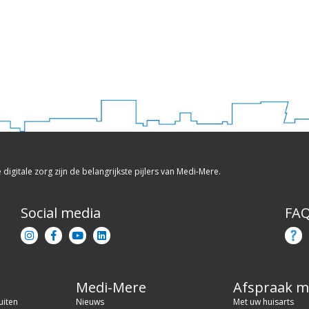
e digitale zorg zijn de belangrijkste pijlers van Medi-Mere.
Social media
FA
Medi-Mere
Afspraak 
uiten
Nieuws
Met uw huisarts