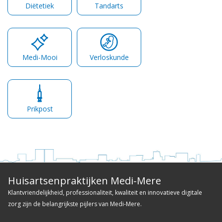
Diëtetiek
Tandarts
Medi-Mooi
Verloskunde
Prikpost
Huisartsenpraktijken Medi-Mere
Klantvriendelijkheid, professionaliteit, kwaliteit en innovatieve digitale
zorg zijn de belangrijkste pijlers van Medi-Mere.