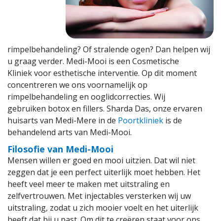
Nieuws
Contact
rimpelbehandeling? Of stralende ogen? Dan helpen wij
vacatures
u graag verder. Medi-Mooi is een Cosmetische
Kliniek voor esthetische interventie. Op dit moment
concentreren we ons voornamelijk op
rimpelbehandeling en ooglidcorrecties. Wij
gebruiken botox en fillers. Sharda Das, onze ervaren
huisarts van Medi-Mere in de
Poortkliniek
is de
behandelend arts van Medi-Mooi.
Filosofie van Medi-Mooi
Mensen willen er goed en mooi uitzien. Dat wil niet
zeggen dat je een perfect uiterlijk moet hebben. Het
heeft veel meer te maken met uitstraling en
zelfvertrouwen. Met injectables versterken wij uw
uitstraling, zodat u zich mooier voelt en het uiterlijk
heeft dat bij u past. Om dit te creëren staat voor ons