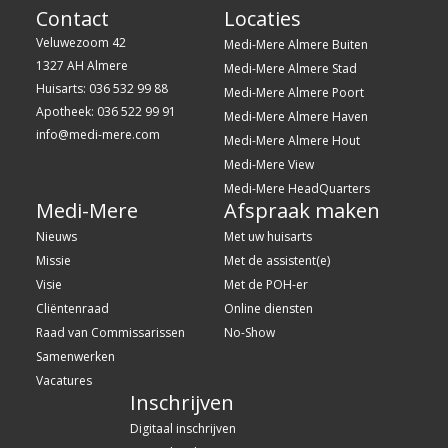
Contact
Locaties
Veluwezoom 42
Medi-Mere Almere Buiten
1327 AH Almere
Medi-Mere Almere Stad
Huisarts: 036 532 99 88
Medi-Mere Almere Poort
Apotheek: 036 522 99 91
Medi-Mere Almere Haven
info@medi-mere.com
Medi-Mere Almere Hout
Medi-Mere View
Medi-Mere HeadQuarters
Medi-Mere
Afspraak maken
Nieuws
Met uw huisarts
Missie
Met de assistent(e)
Visie
Met de POH-er
Cliëntenraad
Online diensten
Raad van Commissarissen
No-Show
Samenwerken
Vacatures
Inschrijven
Digitaal inschrijven