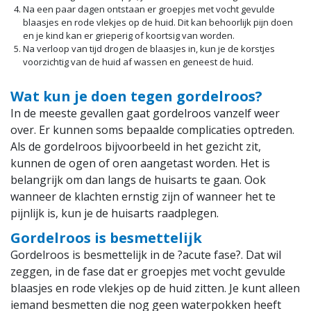
Na een paar dagen ontstaan er groepjes met vocht gevulde
blaasjes en rode vlekjes op de huid. Dit kan behoorlijk pijn doen
en je kind kan er grieperig of koortsig van worden.
Na verloop van tijd drogen de blaasjes in, kun je de korstjes
voorzichtig van de huid af wassen en geneest de huid.
Wat kun je doen tegen gordelroos?
In de meeste gevallen gaat gordelroos vanzelf weer
over. Er kunnen soms bepaalde complicaties optreden.
Als de gordelroos bijvoorbeeld in het gezicht zit,
kunnen de ogen of oren aangetast worden. Het is
belangrijk om dan langs de huisarts te gaan. Ook
wanneer de klachten ernstig zijn of wanneer het te
pijnlijk is, kun je de huisarts raadplegen.
Gordelroos is besmettelijk
Gordelroos is besmettelijk in de ?acute fase?. Dat wil
zeggen, in de fase dat er groepjes met vocht gevulde
blaasjes en rode vlekjes op de huid zitten. Je kunt alleen
iemand besmetten die nog geen waterpokken heeft