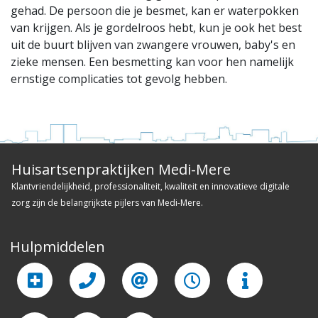
gehad. De persoon die je besmet, kan er waterpokken
van krijgen. Als je gordelroos hebt, kun je ook het best
uit de buurt blijven van zwangere vrouwen, baby's en
zieke mensen. Een besmetting kan voor hen namelijk
ernstige complicaties tot gevolg hebben.
Huisartsenpraktijken Medi-Mere
Klantvriendelijkheid, professionaliteit, kwaliteit en innovatieve digitale
zorg zijn de belangrijkste pijlers van Medi-Mere.
Hulpmiddelen