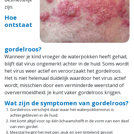
Nieuws
zijn.
Hoe
Contact
ontstaat
vacatures
gordelroos?
Wanneer je kind vroeger de waterpokken heeft gehad,
blijft dat virus ongemerkt achter in de huid. Soms wordt
het virus weer actief en veroorzaakt het gordelroos.
Het is niet helemaal duidelijk waardoor het virus actief
wordt; misschien door een verminderde weerstand of
oververmoeidheid. Je kunt vaker gordelroos krijgen.
Wat zijn de symptomen van gordelroos?
Gordelroos verschijnt daar waar het waterpokkenvirus is
achtergebleven in de huid.
Het komt altijd voor op één lichaamshelft in de vorm van een deel
van een gordel.
Meestal begint het met pijn, jeuk en een tintelend gevoel.