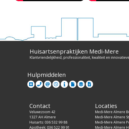
Huisartsenpraktijken Medi-Mere
Klantvriendelijkheid, professionaliteit, kwaliteit en innovatiev
Hulpmiddelen
Contact
Locaties
Veluwezoom 42
Medi-Mere Almere B
1327 AH Almere
Medi-Mere Almere S
Huisarts: 036 532 99 88
Medi-Mere Almere P
Apotheek: 036 522 99 91
Medi-Mere Almere H