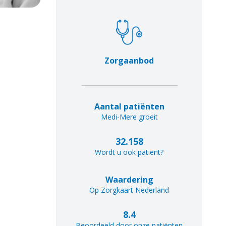
Zorgaanbod
Aantal patiënten
Medi-Mere groeit
32.158
Wordt u ook patiënt?
Waardering
Op Zorgkaart Nederland
8.4
Beoordeeld door onze patiënten