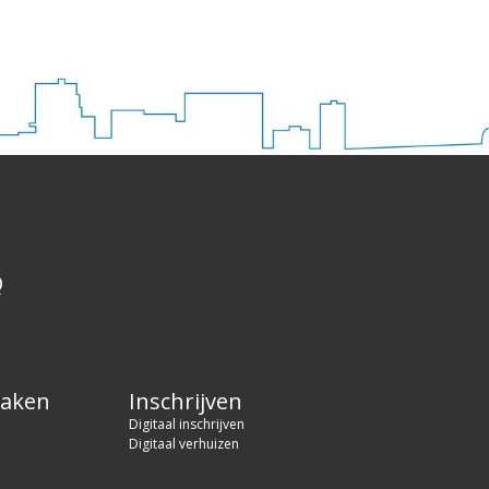
Q
maken
Inschrijven
Digitaal inschrijven
Digitaal verhuizen