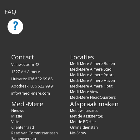
FAQ
Contact
Locaties
Medi-Mere Almere Buiten
Veluwezoom 42
Medi-Mere Almere Stad
1327 AH Almere
Medi-Mere Almere Poort
Huisarts: 036 532 99 88
Medi-Mere Almere Haven
Apotheek: 036 522 99 91
Medi-Mere Almere Hout
Medi-Mere View
info@medi-mere.com
Medi-Mere HeadQuarters
Medi-Mere
Afspraak maken
Nieuws
Met uw huisarts
Missie
Met de assistent(e)
Visie
Met de POH-er
Cliëntenraad
Online diensten
Raad van Commissarissen
No-Show
Samenwerken