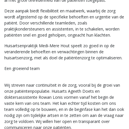
al met grote tevredenheid van de patienten toegepast.
Deze aanpak biedt flexibiliteit en maatwerk, waarbij de zorg
wordt afgestemd op de specifieke behoeften en urgentie van de
patiënt. Door verschillende teamleden, zoals
praktijkondersteuners en assistenten, in te schakelen, worden
patiënten snel en goed geholpen, ongeacht hun klachten.
Huisartsenpraktijk Medi-Mere Hout speelt zo goed in op de
veranderende behoeften en verwachtingen binnen de
huisartsenzorg, met als doel de patiëntenzorg te optimaliseren.
Een groeiend team
Wij streven naar continuïteit in de zorg, vooral bij de groei van
onze patiëntenpopulatie. Huisarts Ageeth Doets en
doktersassistente Rowan Lonis vormen vanaf het begin de
vaste kern van ons team. Het kan echter tijd kosten om ons
team volledig op te bouwen, en in de beginfase kan het dan ook
nodig zijn om tijdelijke artsen in te zetten om aan de vraag naar
zorg te voldoen. Wij willen hier open en transparant over
communiceren naar onze patiënten.