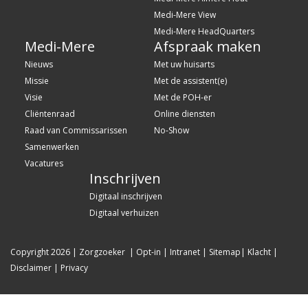
Medi-Mere View
Medi-Mere HeadQuarters
Medi-Mere
Afspraak maken
Nieuws
Met uw huisarts
Missie
Met de assistent(e)
Visie
Met de POH-er
Cliëntenraad
Online diensten
Raad van Commissarissen
No-Show
Samenwerken
Vacatures
Inschrijven
Digitaal inschrijven
Digitaal verhuizen
Copyright 2026
|
Zorgzoeker
|
Opt-in
|
Intranet
|
Sitemap
|
Klacht
|
Disclaimer
|
Privacy