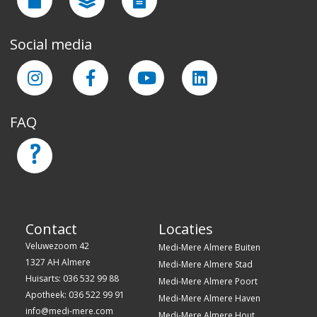
Social media
FAQ
Contact
Locaties
Veluwezoom 42
Medi-Mere Almere Buiten
1327 AH Almere
Medi-Mere Almere Stad
Huisarts: 036 532 99 88
Medi-Mere Almere Poort
Apotheek: 036 522 99 91
Medi-Mere Almere Haven
info@medi-mere.com
Medi-Mere Almere Hout