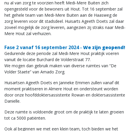
nu al van zorg te voorzien heeft Medi-Mere Buiten zich
opengesteld voor de bewoners uit Hout. Tot 16 september zal
het gehele team van Medi-Mere Buiten aan de Haasweg de
zorg leveren voor dit stadsdeel. Huisarts Ageeth Doets zal daar
zoveel mogelijk de zorg leveren, aangezien zij straks naar Medi-
Mere Hout zal verhuizen.
Fase 2 vanaf 16 september 2024 -
We zijn geopend!
Gedurende deze periode zal Medi-Mere Hout praktijk voeren
vanuit de locatie Burchard de Volderstraat 77.
We mogen dan gebruik maken van diverse ruimtes van “De
Volder Staete” van Amado Zorg.
Huisartsen Ageeth Doets en Janneke Emmen zullen vanaf dit
moment praktiseren in Almere Hout en ondersteunt worden
door onze hoofddoktersassistente Rowan en doktersassistente
Danielle.
Deze ruimte is voldoende groot om de praktijk te laten groeien
tot ca 5000 patiënten.
Ook al beginnen we met een klein team, toch bieden we het