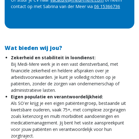
contact op met Sabrina van der Meer via
06 15366736
Wat bieden wij jou?
Zekerheid en stabiliteit in loondienst:
Bij Medi-Mere werk je in een vast dienstverband, met
financiële zekerheid en heldere afspraken over je
arbeidsvoorwaarden. Je kunt je volledig richten op je
patiënten, zonder de zorgen van ondernemerschap of
administratieve lasten.
Eigen populatie en verantwoordelijkheid:
Als SO'er krijg je een eigen patiëntengroep, bestaande uit
kwetsbare ouderen, vaak 75+, met complexe zorgvragen
zoals ketenzorg en multi morbiditeit aandoeningen en
medicatiemanagement. Jij bent het vaste aanspreekpunt
voor jouw patiënten en verantwoordelijk voor hun
zorgtraject.