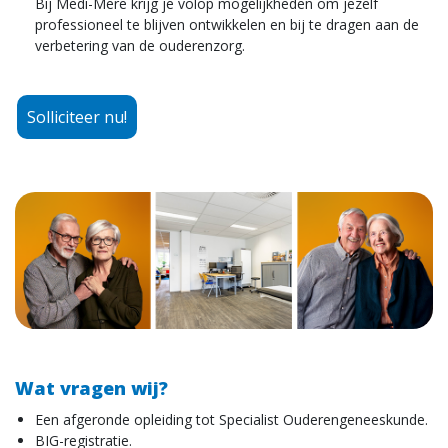
Bij Medi-Mere krijg je volop mogelijkheden om jezelf
professioneel te blijven ontwikkelen en bij te dragen aan de
verbetering van de ouderenzorg.
Solliciteer nu!
Wat vragen wij?
Een afgeronde opleiding tot Specialist Ouderengeneeskunde.
BIG-registratie.