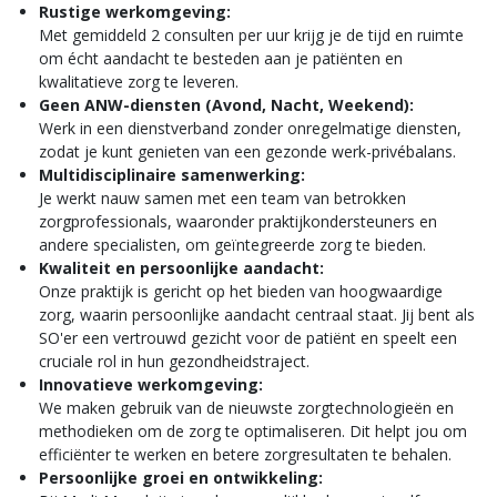
Rustige werkomgeving:
Met gemiddeld 2 consulten per uur krijg je de tijd en ruimte
om écht aandacht te besteden aan je patiënten en
kwalitatieve zorg te leveren.
Geen ANW-diensten (Avond, Nacht, Weekend):
Werk in een dienstverband zonder onregelmatige diensten,
zodat je kunt genieten van een gezonde werk-privébalans.
Multidisciplinaire samenwerking:
Je werkt nauw samen met een team van betrokken
zorgprofessionals, waaronder praktijkondersteuners en
andere specialisten, om geïntegreerde zorg te bieden.
Kwaliteit en persoonlijke aandacht:
Onze praktijk is gericht op het bieden van hoogwaardige
zorg, waarin persoonlijke aandacht centraal staat. Jij bent als
SO'er een vertrouwd gezicht voor de patiënt en speelt een
cruciale rol in hun gezondheidstraject.
Innovatieve werkomgeving:
We maken gebruik van de nieuwste zorgtechnologieën en
methodieken om de zorg te optimaliseren. Dit helpt jou om
efficiënter te werken en betere zorgresultaten te behalen.
Persoonlijke groei en ontwikkeling: