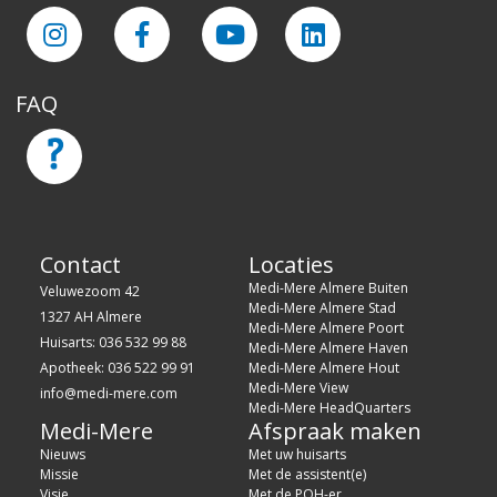
FAQ
Contact
Locaties
Medi-Mere Almere Buiten
Veluwezoom 42
Medi-Mere Almere Stad
1327 AH Almere
Medi-Mere Almere Poort
Huisarts: 036 532 99 88
Medi-Mere Almere Haven
Apotheek: 036 522 99 91
Medi-Mere Almere Hout
Medi-Mere View
info@medi-mere.com
Medi-Mere HeadQuarters
Medi-Mere
Afspraak maken
Nieuws
Met uw huisarts
Missie
Met de assistent(e)
Visie
Met de POH-er