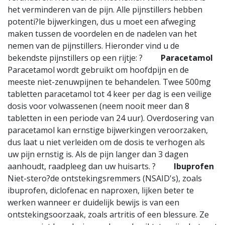
het verminderen van de pijn. Alle pijnstillers hebben
potenti?le bijwerkingen, dus u moet een afweging
maken tussen de voordelen en de nadelen van het
nemen van de pijnstillers. Hieronder vind u de
bekendste pijnstillers op een rijtje: ?
Paracetamol
Paracetamol wordt gebruikt om hoofdpijn en de
meeste niet-zenuwpijnen te behandelen. Twee 500mg
tabletten paracetamol tot 4 keer per dag is een veilige
dosis voor volwassenen (neem nooit meer dan 8
tabletten in een periode van 24 uur). Overdosering van
paracetamol kan ernstige bijwerkingen veroorzaken,
dus laat u niet verleiden om de dosis te verhogen als
uw pijn ernstig is. Als de pijn langer dan 3 dagen
aanhoudt, raadpleeg dan uw huisarts. ?
Ibuprofen
Niet-stero?de ontstekingsremmers (NSAID's), zoals
ibuprofen, diclofenac en naproxen, lijken beter te
werken wanneer er duidelijk bewijs is van een
ontstekingsoorzaak, zoals artritis of een blessure. Ze