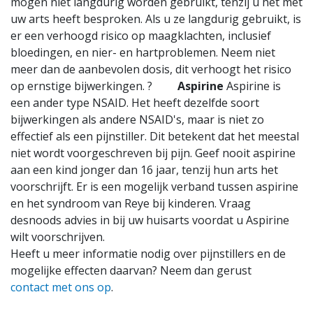
mogen niet langdurig worden gebruikt, tenzij u het met
uw arts heeft besproken. Als u ze langdurig gebruikt, is
er een verhoogd risico op maagklachten, inclusief
bloedingen, en nier- en hartproblemen. Neem niet
meer dan de aanbevolen dosis, dit verhoogt het risico
op ernstige bijwerkingen. ?
Aspirine
Aspirine is
een ander type NSAID. Het heeft dezelfde soort
bijwerkingen als andere NSAID's, maar is niet zo
effectief als een pijnstiller. Dit betekent dat het meestal
niet wordt voorgeschreven bij pijn. Geef nooit aspirine
aan een kind jonger dan 16 jaar, tenzij hun arts het
voorschrijft. Er is een mogelijk verband tussen aspirine
en het syndroom van Reye bij kinderen. Vraag
desnoods advies in bij uw huisarts voordat u Aspirine
wilt voorschrijven.
Heeft u meer informatie nodig over pijnstillers en de
mogelijke effecten daarvan? Neem dan gerust
contact met ons op
.