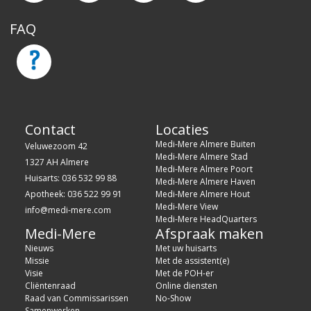
FAQ
Contact
Locaties
Medi-Mere Almere Buiten
Veluwezoom 42
Medi-Mere Almere Stad
1327 AH Almere
Medi-Mere Almere Poort
Huisarts: 036 532 99 88
Medi-Mere Almere Haven
Apotheek: 036 522 99 91
Medi-Mere Almere Hout
Medi-Mere View
info@medi-mere.com
Medi-Mere HeadQuarters
Medi-Mere
Afspraak maken
Nieuws
Met uw huisarts
Missie
Met de assistent(e)
Visie
Met de POH-er
Cliëntenraad
Online diensten
Raad van Commissarissen
No-Show
Samenwerken