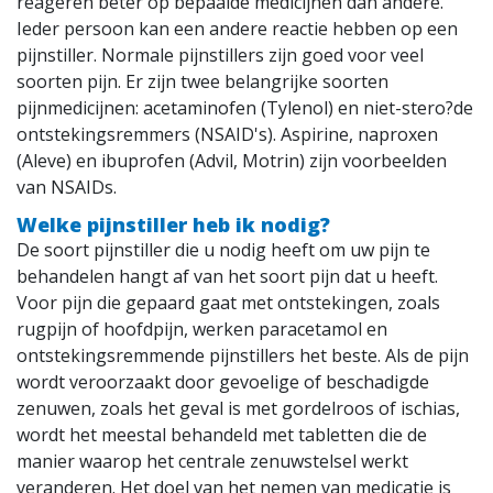
reageren beter op bepaalde medicijnen dan andere.
Ieder persoon kan een andere reactie hebben op een
pijnstiller. Normale pijnstillers zijn goed voor veel
soorten pijn. Er zijn twee belangrijke soorten
pijnmedicijnen: acetaminofen (Tylenol) en niet-stero?de
ontstekingsremmers (NSAID's). Aspirine, naproxen
(Aleve) en ibuprofen (Advil, Motrin) zijn voorbeelden
van NSAIDs.
Welke pijnstiller heb ik nodig?
De soort pijnstiller die u nodig heeft om uw pijn te
behandelen hangt af van het soort pijn dat u heeft.
Voor pijn die gepaard gaat met ontstekingen, zoals
rugpijn of hoofdpijn, werken paracetamol en
ontstekingsremmende pijnstillers het beste. Als de pijn
wordt veroorzaakt door gevoelige of beschadigde
zenuwen, zoals het geval is met gordelroos of ischias,
wordt het meestal behandeld met tabletten die de
manier waarop het centrale zenuwstelsel werkt
veranderen. Het doel van het nemen van medicatie is