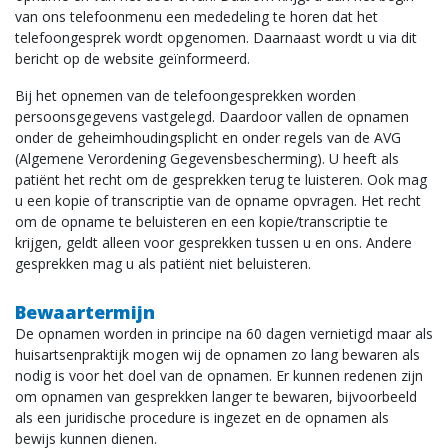
van ons telefoonmenu een mededeling te horen dat het
telefoongesprek wordt opgenomen. Daarnaast wordt u via dit
bericht op de website geïnformeerd.
Bij het opnemen van de telefoongesprekken worden
persoonsgegevens vastgelegd. Daardoor vallen de opnamen
onder de geheimhoudingsplicht en onder regels van de AVG
(Algemene Verordening Gegevensbescherming). U heeft als
patiënt het recht om de gesprekken terug te luisteren. Ook mag
u een kopie of transcriptie van de opname opvragen. Het recht
om de opname te beluisteren en een kopie/transcriptie te
krijgen, geldt alleen voor gesprekken tussen u en ons. Andere
gesprekken mag u als patiënt niet beluisteren.
Bewaartermijn
De opnamen worden in principe na 60 dagen vernietigd maar als
huisartsenpraktijk mogen wij de opnamen zo lang bewaren als
nodig is voor het doel van de opnamen. Er kunnen redenen zijn
om opnamen van gesprekken langer te bewaren, bijvoorbeeld
als een juridische procedure is ingezet en de opnamen als
bewijs kunnen dienen.