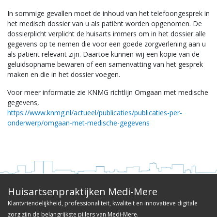
In sommige gevallen moet de inhoud van het telefoongesprek in
het medisch dossier van u als patiënt worden opgenomen. De
dossierplicht verplicht de huisarts immers om in het dossier alle
gegevens op te nemen die voor een goede zorgverlening aan u
als patiënt relevant zijn. Daartoe kunnen wij een kopie van de
geluidsopname bewaren of een samenvatting van het gesprek
maken en die in het dossier voegen.
Voor meer informatie zie KNMG richtlijn Omgaan met medische
gegevens,
https://www.knmg.nl/actueel/publicaties/publicaties-per-
onderwerp/omgaan-met-medische-gegevens
Huisartsenpraktijken Medi-Mere
Klantvriendelijkheid, professionaliteit, kwaliteit en innovatieve digitale
zorg zijn de belangrijkste pijlers van Medi-Mere.