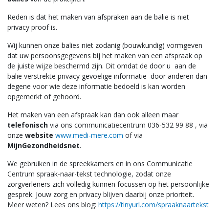
Reden is dat het maken van afspraken aan de balie is niet
privacy proof is.
Wij kunnen onze balies niet zodanig (bouwkundig) vormgeven
dat uw persoonsgegevens bij het maken van een afspraak op
de juiste wijze beschermd zijn. Dit omdat de door u aan de
balie verstrekte privacy gevoelige informatie door anderen dan
degene voor wie deze informatie bedoeld is kan worden
opgemerkt of gehoord.
Het maken van een afspraak kan dan ook alleen maar
telefonisch
via ons communicatiecentrum 036-532 99 88 , via
onze
website
www.medi-mere.com
of via
MijnGezondheidsnet
.
We gebruiken in de spreekkamers en in ons Communicatie
Centrum spraak-naar-tekst technologie, zodat onze
zorgverleners zich volledig kunnen focussen op het persoonlijke
gesprek. Jouw zorg en privacy blijven daarbij onze prioriteit.
Meer weten? Lees ons blog:
https://tinyurl.com/spraaknaartekst