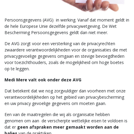
Nieuws
Contact
Persoonsgegevens (AVG) in werking. Vanaf dat moment geldt in
de hele Europese Unie dezelfde privacywetgeving. De Wet
Bescherming Persoonsgegevens geldt dan niet meer.
vacatures
De AVG zorgt voor een versterking van de privacyrechten
zwaardere verantwoordelijkheden voor de organisaties die met
privacygevoelige gegevens omgaan en stevige bevoegdheden
voor toezichthouders, zoals de mogelijkheid om hoge boetes
op te leggen.
Medi Mere valt ook onder deze AVG
Dat betekent dat we nog zorgvuldiger dan voorheen met onze
verantwoordelijkheden op het gebied van privacybescherming
en uw privacy gevoelige gegevens om moeten gaan.
Een van de maatregelen die wij als organisatie hebben
genomen om aan de verscherpte wettelijke eisen te voldoen is
dat er
geen afspraken meer gemaakt worden aan de
balies
van de praktijken.