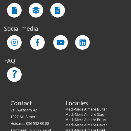
Social media
FAQ
Contact
Locaties
Medi-Mere Almere Buiten
Veluwezoom 42
Medi-Mere Almere Stad
1327 AH Almere
Medi-Mere Almere Poort
Huisarts: 036 532 99 88
Medi-Mere Almere Haven
Apotheek: 036 522 99 91
Medi-Mere Almere Hout