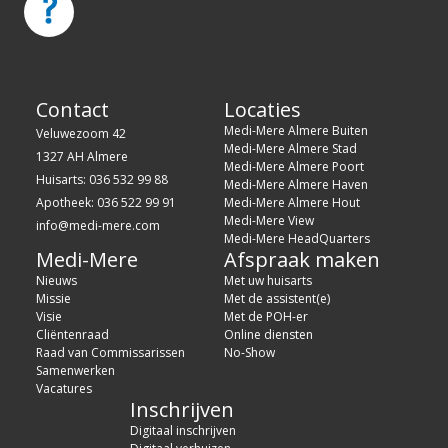
Contact
Locaties
Medi-Mere Almere Buiten
Veluwezoom 42
Medi-Mere Almere Stad
1327 AH Almere
Medi-Mere Almere Poort
Huisarts: 036 532 99 88
Medi-Mere Almere Haven
Apotheek: 036 522 99 91
Medi-Mere Almere Hout
Medi-Mere View
info@medi-mere.com
Medi-Mere HeadQuarters
Medi-Mere
Afspraak maken
Nieuws
Met uw huisarts
Missie
Met de assistent(e)
Visie
Met de POH-er
Cliëntenraad
Online diensten
Raad van Commissarissen
No-Show
Samenwerken
Vacatures
Inschrijven
Digitaal inschrijven